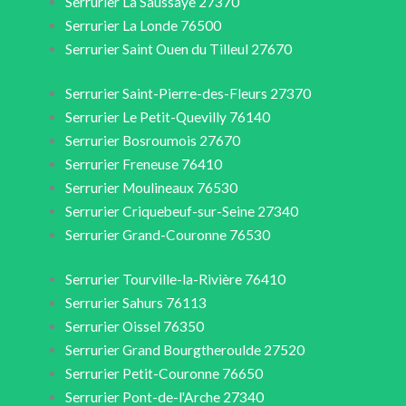
Serrurier La Saussaye 27370
Serrurier La Londe 76500
Serrurier Saint Ouen du Tilleul 27670
Serrurier Saint-Pierre-des-Fleurs 27370
Serrurier Le Petit-Quevilly 76140
Serrurier Bosroumois 27670
Serrurier Freneuse 76410
Serrurier Moulineaux 76530
Serrurier Criquebeuf-sur-Seine 27340
Serrurier Grand-Couronne 76530
Serrurier Tourville-la-Rivière 76410
Serrurier Sahurs 76113
Serrurier Oissel 76350
Serrurier Grand Bourgtheroulde 27520
Serrurier Petit-Couronne 76650
Serrurier Pont-de-l'Arche 27340