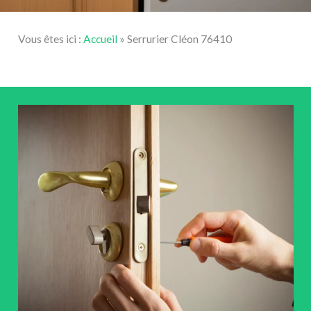
Vous êtes ici :
Accueil
»
Serrurier Cléon 76410