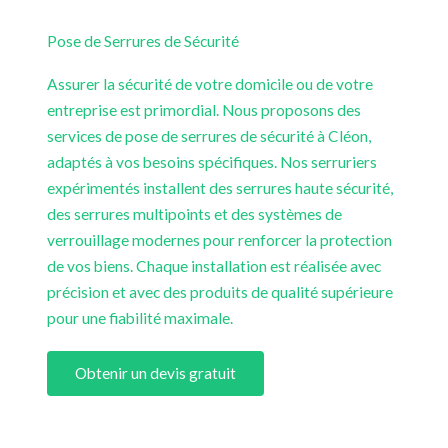
Pose de Serrures de Sécurité
Assurer la sécurité de votre domicile ou de votre
entreprise est primordial. Nous proposons des
services de pose de serrures de sécurité à Cléon,
adaptés à vos besoins spécifiques. Nos serruriers
expérimentés installent des serrures haute sécurité,
des serrures multipoints et des systèmes de
verrouillage modernes pour renforcer la protection
de vos biens. Chaque installation est réalisée avec
précision et avec des produits de qualité supérieure
pour une fiabilité maximale.
Obtenir un devis gratuit